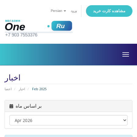
مشاهده کارت خرید
Persian
ورود
Togg
navig
اخبار
اعضا
اخبار
Feb 2025
بر اساس ماه