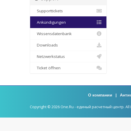
Supporttickets
Ankündigungen
Wissensdatenbank
Downloads
Netzwerkstatus
Ticket öffnen
О компании
|
Анти
Copyright © 2026 One.Ru - единый расчетный центр. All 