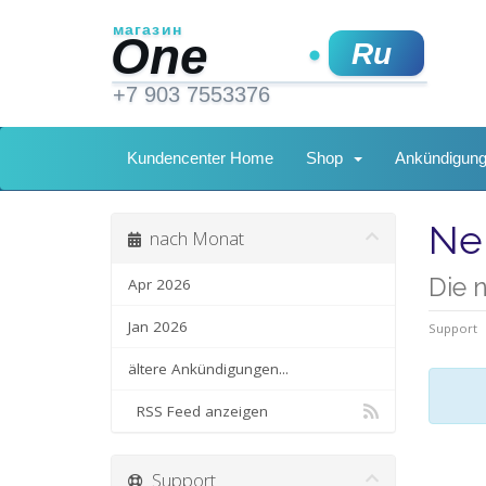
Kundencenter Home
Shop
Ankündigun
Ne
nach Monat
Die 
Apr 2026
Jan 2026
Support
ältere Ankündigungen...
RSS Feed anzeigen
Support