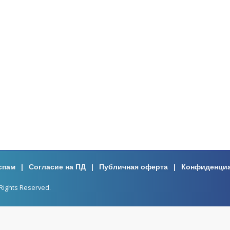
спам
|
Согласие на ПД
|
Публичная оферта
|
Конфиденци
Rights Reserved.