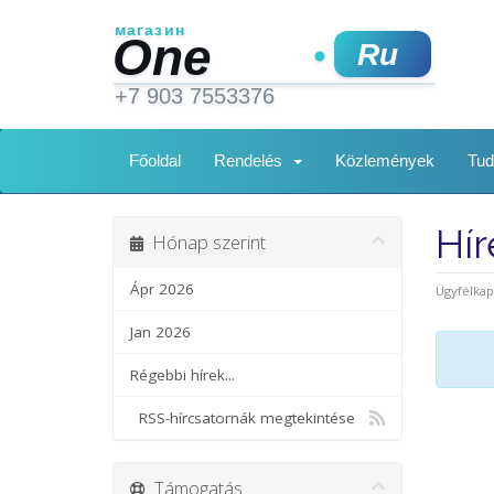
Főoldal
Rendelés
Közlemények
Tud
Hí
Hónap szerint
Ápr 2026
Ügyfélka
Jan 2026
Régebbi hírek...
RSS-hírcsatornák megtekintése
Támogatás