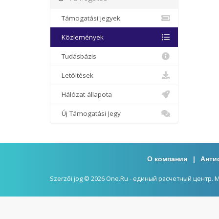
Támogatási jegyek
Közlemények
Tudásbázis
Letöltések
Hálózat állapota
Új Támogatási Jegy
О компании
|
Анти
Szerzői jog © 2026 One.Ru - единый расчетный центр. Mi