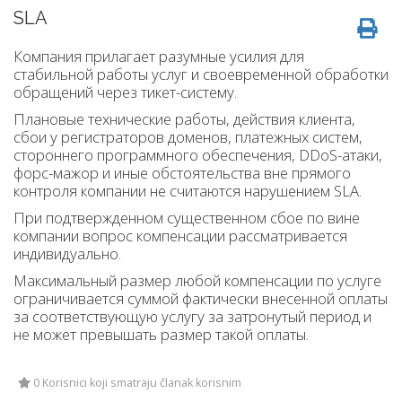
SLA
Компания прилагает разумные усилия для
стабильной работы услуг и своевременной обработки
обращений через тикет-систему.
Плановые технические работы, действия клиента,
сбои у регистраторов доменов, платежных систем,
стороннего программного обеспечения, DDoS-атаки,
форс-мажор и иные обстоятельства вне прямого
контроля компании не считаются нарушением SLA.
При подтвержденном существенном сбое по вине
компании вопрос компенсации рассматривается
индивидуально.
Максимальный размер любой компенсации по услуге
ограничивается суммой фактически внесенной оплаты
за соответствующую услугу за затронутый период и
не может превышать размер такой оплаты.
0 Korisnici koji smatraju članak korisnim