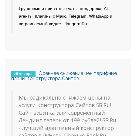
Групповые и приватные чаты, поддержка, AI-
агенты, плагины с Макс, Telegram, WhatsApp и
встраиваемый виджет. Jangera.Ru
Осеннее снижение цен тарифные
26 января
планы Конструктора Сайтов!
Мы радикально снижаем цены на
услуги Конструктора Сайтов SB.Ru!
Сайт визитка или современный
Лендинг теперь от 199 рублей! SB.Ru
- лучший адаптивный конструктор
сайтов в РуНете. Премия Rank.Ru -