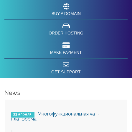
BUY A DOMAIN
ORDER HOSTING
MAKE PAYMENT
GET SUPPORT
News
Многофункциональная чат-
23 апреля
платформа