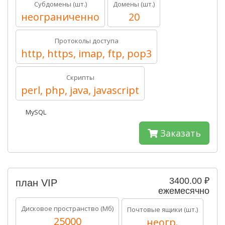
Субдомены (шт.)
Домены (шт.)
неограниченно
20
Протоколы доступа
http, https, imap, ftp, pop3
Скрипты
perl, php, java, javascript
MySQL
Заказать
3400.00 ₽
план VIP
ежемесячно
Дисковое пространство (Мб)
Почтовые ящики (шт.)
25000
неогр.