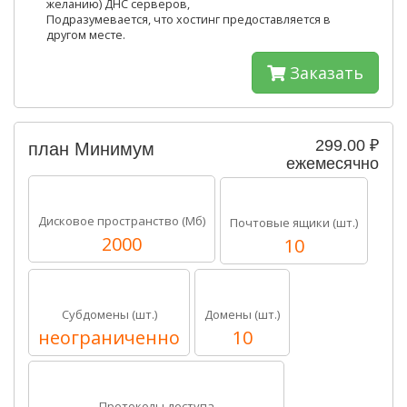
желанию) ДНС серверов,
Подразумевается, что хостинг предоставляется в
другом месте.
Заказать
299.00 ₽
план Минимум
ежемесячно
Дисковое пространство (Мб)
Почтовые ящики (шт.)
2000
10
Субдомены (шт.)
Домены (шт.)
неограниченно
10
Протоколы доступа