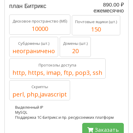
890.00 ₽
план Битрикс
ежемесячно
Дисковое пространство (Мб)
Почтовые ящики (шт.)
10000
150
Субдомены (шт.)
Домены (шт.)
неограничено
20
Протоколы доступа
http, https, imap, ftp, pop3, ssh
Скрипты
perl, php,javascript
Выделенный IP
MySQL
Поддержка 1C-Битрикс и пр. ресурсоемких платформ
Заказать