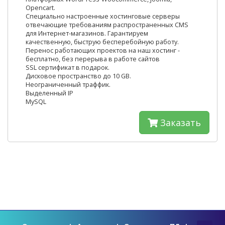
Opencart.
Специально настроенные хостинговые серверы
отвечающие требованиям распространенных CMS
для Интернет-магазинов. Гарантируем
качественную, быструю бесперебойную работу.
Перенос работающих проектов на наш хостинг -
бесплатно, без перерыва в работе сайтов
SSL сертификат в подарок.
Дисковое пространство до 10 GB.
Неограниченный траффик.
Выделенный IP
MySQL
Заказать