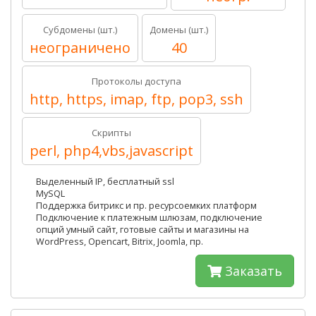
Субдомены (шт.)
Домены (шт.)
неограничено
40
Протоколы доступа
http, https, imap, ftp, pop3, ssh
Скрипты
perl, php4,vbs,javascript
Выделенный IP, бесплатный ssl
MySQL
Поддержка битрикс и пр. ресурсоемких платформ
Подключение к платежным шлюзам, подключение
опций умный сайт, готовые сайты и магазины на
WordPress, Opencart, Bitrix, Joomla, пр.
Заказать