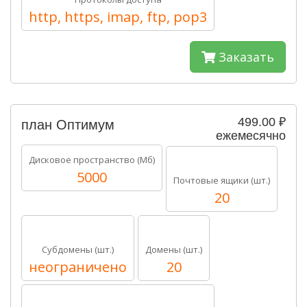
http, https, imap, ftp, pop3
Заказать
499.00 ₽
план Оптимум
ежемесячно
Дисковое пространство (Мб)
5000
Почтовые ящики (шт.)
20
Субдомены (шт.)
Домены (шт.)
неограничено
20