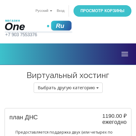
ПРОСМОТР КОРЗИНЫ
Русский
Вход
Togg
navig
Виртуальный хостинг
Выбрать другую категорию
1190.00 ₽
план ДНС
ежегодно
Предоставляется поддержка двух (или четырех по