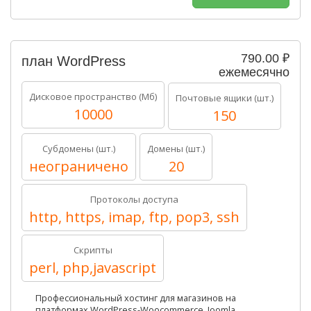
790.00 ₽
план WordPress
ежемесячно
Дисковое пространство (Мб)
Почтовые ящики (шт.)
10000
150
Субдомены (шт.)
Домены (шт.)
неограничено
20
Протоколы доступа
http, https, imap, ftp, pop3, ssh
Скрипты
perl, php,javascript
Профессиональный хостинг для магазинов на
платформах WordPress-Woocommerce, Joomla,