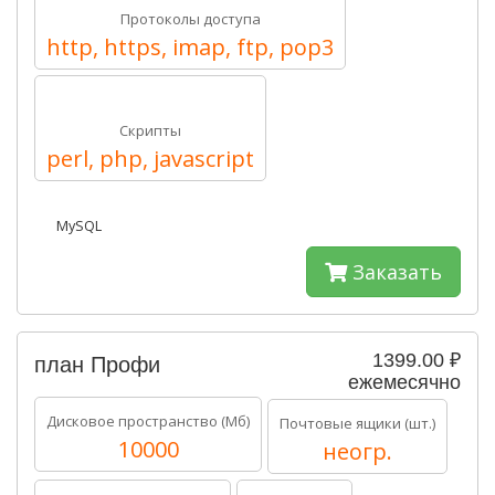
Протоколы доступа
http, https, imap, ftp, pop3
Скрипты
perl, php, javascript
MySQL
Заказать
1399.00 ₽
план Профи
ежемесячно
Дисковое пространство (Мб)
Почтовые ящики (шт.)
10000
неогр.