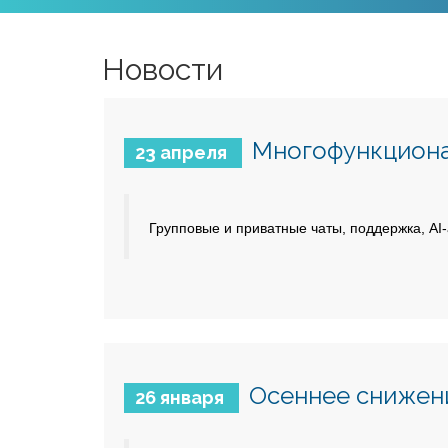
Новости
Многофункциона
23 апреля
Групповые и приватные чаты, поддержка, AI-
Осеннее снижени
26 января