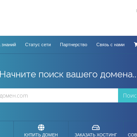
 знаний
Статус сети
Партнерство
Связь с нами
Начните поиск вашего домена..
КУПИТЬ ДОМЕН
ЗАКАЗАТЬ ХОСТИНГ
СОВ