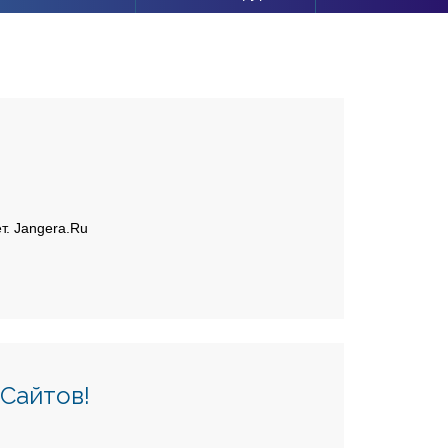
т. Jangera.Ru
Сайтов!