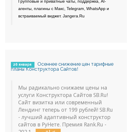
Групповые и приватные чаты, поддержка, AI-
агенты, плагины с Макс, Telegram, WhatsApp и
встраиваемый виджет. Jangera.Ru
Осеннее снижение цен тарифные
26 января
планы Конструктора Сайтов!
Мы радикально снижаем цены на
услуги Конструктора Сайтов SB.Ru!
Сайт визитка или современный
Лендинг теперь от 199 рублей! SB.Ru
- лучший адаптивный конструктор
сайтов в РуНете. Премия Rank.Ru -
202.1