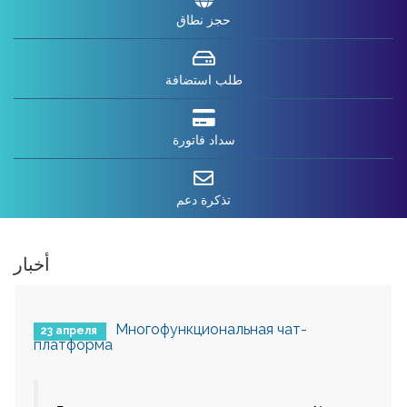
حجز نطاق
طلب استضافة
سداد فاتورة
تذكرة دعم
أخبار
Многофункциональная чат-
23 апреля
платформа