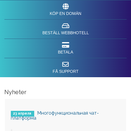
KÖP EN DOMÄN
BESTÄLL WEBBHOTELL
BETALA
FÅ SUPPORT
Nyheter
Многофункциональная чат-
23 апреля
платформа