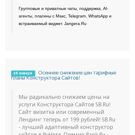
Групповые и приватные чаты, поддержка, AI-
агенты, плагины с Макс, Telegram, WhatsApp и
встраиваемый виджет. Jangera.Ru
Осеннее снижение цен тарифные
26 января
планы Конструктора Сайтов!
Мы радикально снижаем цены на
услуги Конструктора Сайтов SB.Ru!
Сайт визитка или современный
Лендинг теперь от 199 рублей! SB.Ru
- лучший адаптивный конструктор
сайтов в РуНете. Премия Rank.Ru -