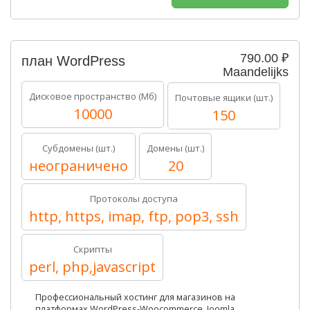
790.00 ₽
план WordPress
Maandelijks
Дисковое пространство (Мб)
Почтовые ящики (шт.)
10000
150
Субдомены (шт.)
Домены (шт.)
неограничено
20
Протоколы доступа
http, https, imap, ftp, pop3, ssh
Скрипты
perl, php,javascript
Профессиональный хостинг для магазинов на
платформах WordPress-Woocommerce, Joomla,