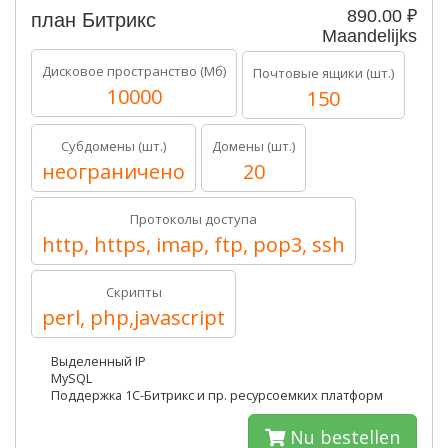
890.00 ₽
план Битрикс
Maandelijks
Дисковое пространство (Мб)
Почтовые ящики (шт.)
10000
150
Субдомены (шт.)
Домены (шт.)
неограничено
20
Протоколы доступа
http, https, imap, ftp, pop3, ssh
Скрипты
perl, php,javascript
Выделенный IP
MySQL
Поддержка 1C-Битрикс и пр. ресурсоемких платформ
Nu bestellen