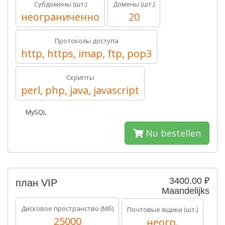
Субдомены (шт.)
Домены (шт.)
неограниченно
20
Протоколы доступа
http, https, imap, ftp, pop3
Скрипты
perl, php, java, javascript
MySQL
Nu bestellen
3400.00 ₽
план VIP
Maandelijks
Дисковое пространство (Мб)
Почтовые ящики (шт.)
25000
неогр.