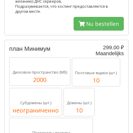
желанию) ДНС серверов,
Подразумевается, что хостинг предоставляется в
другом месте.
Nu bestellen
299.00 ₽
план Минимум
Maandelijks
Дисковое пространство (Мб)
Почтовые ящики (шт.)
2000
10
Субдомены (шт.)
Домены (шт.)
неограниченно
10
Протоколы доступа