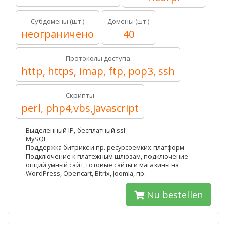
Субдомены (шт.)
Домены (шт.)
неограничено
40
Протоколы доступа
http, https, imap, ftp, pop3, ssh
Скрипты
perl, php4,vbs,javascript
Выделенный IP, бесплатный ssl
MySQL
Поддержка битрикс и пр. ресурсоемких платформ
Подключение к платежным шлюзам, подключение
опций умный сайт, готовые сайты и магазины на
WordPress, Opencart, Bitrix, Joomla, пр.
Nu bestellen