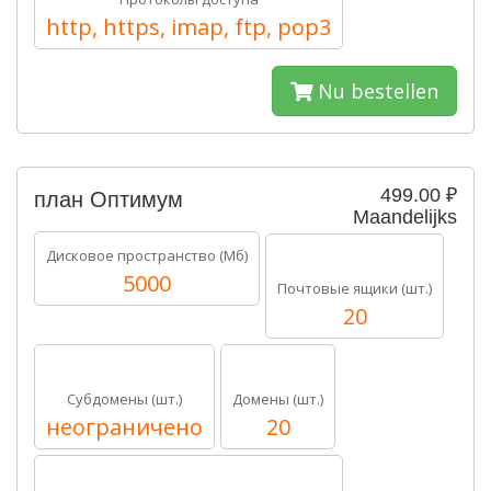
http, https, imap, ftp, pop3
Nu bestellen
499.00 ₽
план Оптимум
Maandelijks
Дисковое пространство (Мб)
5000
Почтовые ящики (шт.)
20
Субдомены (шт.)
Домены (шт.)
неограничено
20