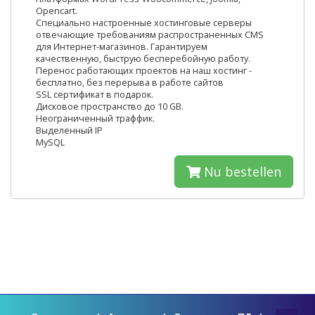
Opencart.
Специально настроенные хостинговые серверы
отвечающие требованиям распространенных CMS
для Интернет-магазинов. Гарантируем
качественную, быструю бесперебойную работу.
Перенос работающих проектов на наш хостинг -
бесплатно, без перерыва в работе сайтов
SSL сертификат в подарок.
Дисковое пространство до 10 GB.
Неограниченный траффик.
Выделенный IP
MySQL
Nu bestellen