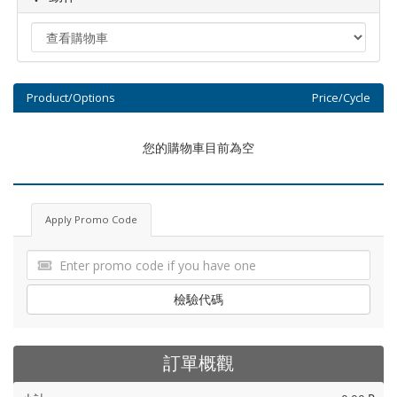
Product/Options
Price/Cycle
您的購物車目前為空
Apply Promo Code
檢驗代碼
訂單概觀