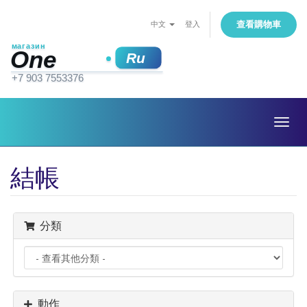
查看購物車
中文
登入
Togg
navig
結帳
分類
動作