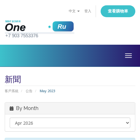
查看購物車
中文
登入
Togg
navig
新聞
客戶系統
公告
May 2023
By Month