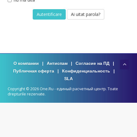
Ai uitat parola?
О компании
|
Антиспам
|
Согласие на ПД
|
Публичная оферта
|
Конфиденциальность
|
SLA
Copyright © 2026 One.Ru - единый расчетный центр. Toate
drepturile rezervate.