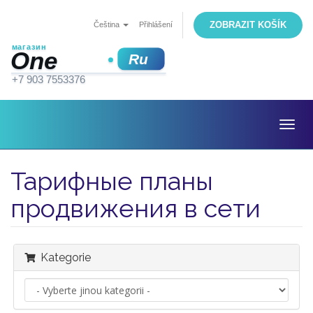
ZOBRAZIT KOŠÍK
Čeština
Přihlášení
Togg
navig
Тарифные планы
продвижения в сети
Kategorie