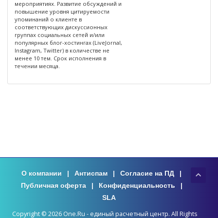
мероприятиях. Развитие обсуждений и
повышение уровня цитируемости
упоминаний о клиенте в
соответствующих дискуссионных
группах социальных сетей и/или
популярных блог-хостингах (LiveJornal,
Instagram, Twitter) в количестве не
менее 10 тем. Срок исполнения в
течении месяца.
О компании
|
Антиспам
|
Согласие на ПД
|
Публичная оферта
|
Конфиденциальность
|
SLA
Copyright © 2026 One.Ru - единый расчетный центр. All Rights