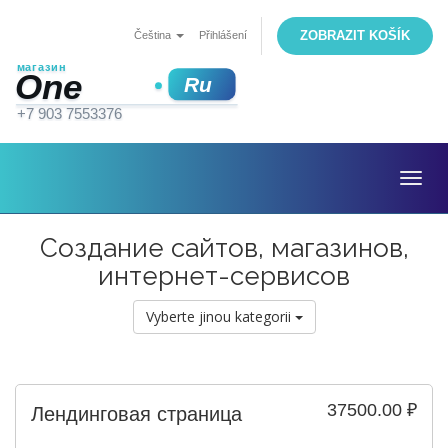
ZOBRAZIT KOŠÍK
Čeština
Přihlášení
Togg
navig
Создание сайтов, магазинов,
интернет-сервисов
Vyberte jinou kategorii
37500.00 ₽
Лендинговая страница