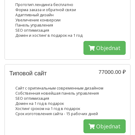
Прототип лендинга бесплатно
Форма заказа и обратной связи
Адаптивный дизайн
Увеличение конверсии
Панель управления
SEO оптимизация
Домен и хостинг в подарок на 1 год
Objednat
77000.00 ₽
Типовой сайт
Сайт с оригинальным современным дизайном
Собственная новейшая панель управления
SEO оптимизация
Домен на 1 год в подарок
Хостинг сроком на 1 год в подарок
Срок изготовления сайта - 15 рабочих дней
Objednat