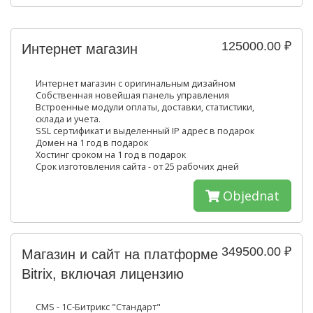
125000.00 ₽
Интернет магазин
Интернет магазин с оригинальным дизайном
Собственная новейшая панель управления
Встроенные модули оплаты, доставки, статистики,
склада и учета.
SSL сертификат и выделенный IP адрес в подарок
Домен на 1 год в подарок
Хостинг сроком на 1 год в подарок
Срок изготовления сайта - от 25 рабочих дней
Objednat
349500.00 ₽
Магазин и сайт на платформе
Bitrix, включая лицензию
CMS - 1С-Битрикс "Стандарт"