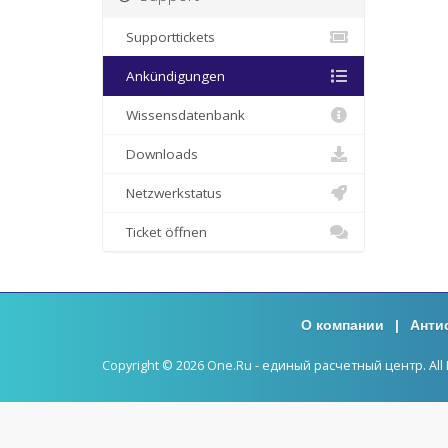
Supporttickets
Ankündigungen
Wissensdatenbank
Downloads
Netzwerkstatus
Ticket öffnen
О компании
|
Анти
Copyright © 2026 One.Ru - единый расчетный центр. All 