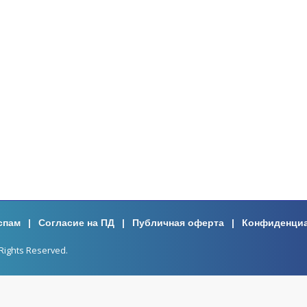
спам
|
Согласие на ПД
|
Публичная оферта
|
Конфиденци
Rights Reserved.