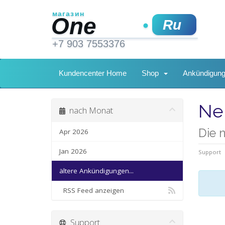
Kundencenter Home
Shop
Ankündigun
Ne
nach Monat
Die 
Apr 2026
Jan 2026
Support
ältere Ankündigungen...
RSS Feed anzeigen
Support