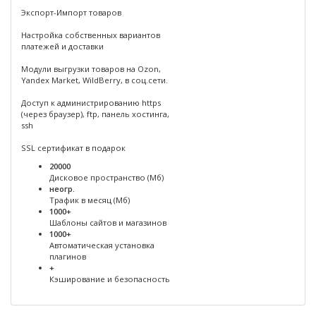
Экспорт-Импорт товаров
Настройка собственных вариантов
платежей и доставки
Модули выгрузки товаров на Ozon,
Yandex Market, WildBerry, в соц.сети.
Доступ к администрированию https
(через браузер), ftp, панель хостинга,
ssh
SSL сертификат в подарок
20000
Дисковое пространство (Мб)
неогр.
Трафик в месяц (Мб)
1000+
Шаблоны сайтов и магазинов
1000+
Автоматическая установка
плагинов
+
Кэширование и безопасность