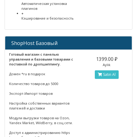
Автоматическая установка
плагинов
+
Кэширование и безопасность
ShopHost Базовый
Готовый магазин с панелью
1399.00 ₽
управления и базовыми товарами с
поставкой по дропшиппингу.
Aylık
Домен *ru в подарок
Satın Al
Количество товаров до 5000
Экспорт-Импорт товаров
Настройка собственных вариантов
платежей и доставки
Модули выгрузки товаров на Ozon,
Yandex Market, WildBerry, в соц.сети.
Доступ к администрированию https