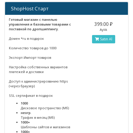
ShopHost Старт
Готовый магазин с панелью
399.00 ₽
управления и базовыми товарами с
поставкой по дропшиппингу.
Aylık
Домен *ru в подарок
Satın Al
Количество товаров до 1000
Экспорт-Импорт товаров
Настройка собственных вариантов
платежей и доставки
Доступ к администрированию https
(через браузер)
SSL сертификат в подарок
1000
Дисковое пространство (Мб)
неогр.
Трафик в месяц (Мб)
1000+
Шаблоны сайтов и магазинов
1000+