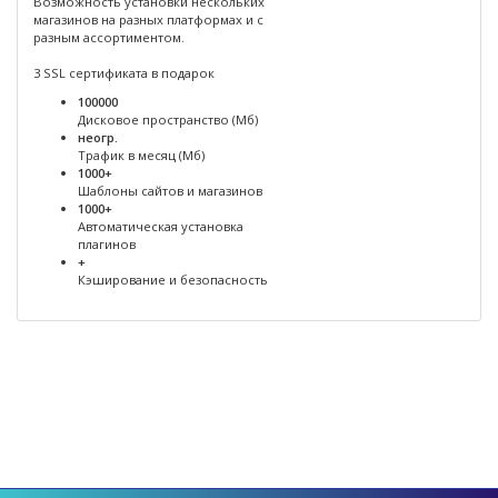
Возможность установки нескольких
магазинов на разных платформах и с
разным ассортиментом.
3 SSL сертификата в подарок
100000
Дисковое пространство (Мб)
неогр.
Трафик в месяц (Мб)
1000+
Шаблоны сайтов и магазинов
1000+
Автоматическая установка
плагинов
+
Кэширование и безопасность