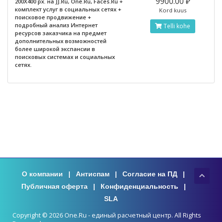
9900.00 ₽
200X400 px. на JJ.Ru, One.Ru, Faces.Ru +
комплект услуг в социальных сетях +
Kord kuus
поисковое продвижение +
подробный анализ Интернет
Telli kohe
ресурсов заказчика на предмет
дополнительных возможностей
более широкой экспансии в
поисковых системах и социальных
сетях.
О компании
|
Антиспам
|
Согласие на ПД
|
Публичная оферта
|
Конфиденциальность
|
SLA
Copyright © 2026 One.Ru - единый расчетный центр. All Rights