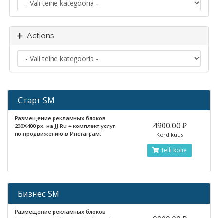
Actions
Старт SM
Размещение рекламных блоков
4900.00 ₽
200X400 px. на JJ.Ru + комплект услуг
по продвижению в Инстаграм.
Kord kuus
Telli kohe
Бизнес SM
Размещение рекламных блоков