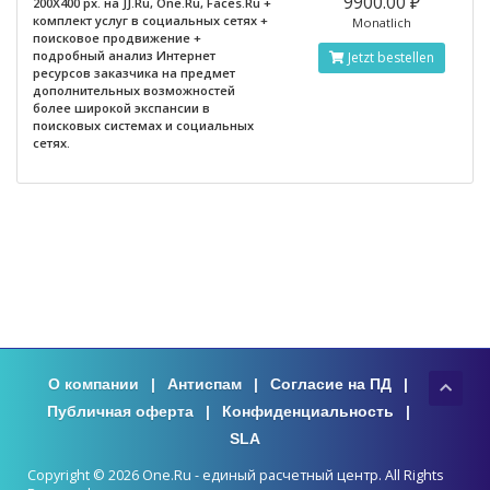
9900.00 ₽
200X400 px. на JJ.Ru, One.Ru, Faces.Ru +
комплект услуг в социальных сетях +
Monatlich
поисковое продвижение +
подробный анализ Интернет
Jetzt bestellen
ресурсов заказчика на предмет
дополнительных возможностей
более широкой экспансии в
поисковых системах и социальных
сетях.
О компании
|
Антиспам
|
Согласие на ПД
|
Публичная оферта
|
Конфиденциальность
|
SLA
Copyright © 2026 One.Ru - единый расчетный центр. All Rights