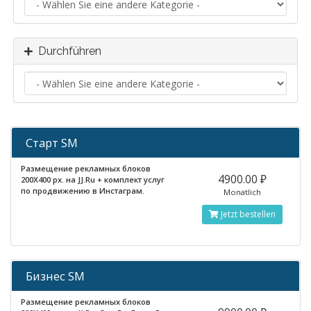
Durchführen
Старт SM
Размещение рекламных блоков
4900.00 ₽
200X400 px. на JJ.Ru + комплект услуг
по продвижению в Инстаграм.
Monatlich
Jetzt bestellen
Бизнес SM
Размещение рекламных блоков