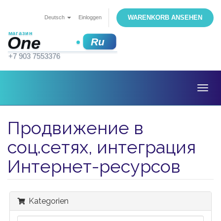
WARENKORB ANSEHEN
Deutsch
Einloggen
Togg
navig
Продвижение в
соц.сетях, интеграция
Интернет-ресурсов
Kategorien