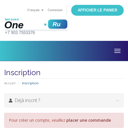
AFFICHER LE PANIER
Français
Connexion
Togg
navig
Inscription
Accueil
Inscription
Déjà inscrit ?
Pour créer un compte, veuillez
placer une commande