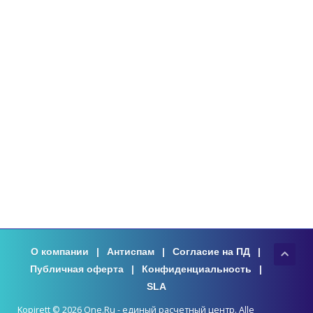
О компании
|
Антиспам
|
Согласие на ПД
|
Публичная оферта
|
Конфиденциальность
|
SLA
Kopirett © 2026 One.Ru - единый расчетный центр. Alle