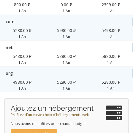
890.00 ₽
0.00 ₽
2399.00 ₽
1 An
1 An
1 An
.com
5280.00 ₽
5980.00 ₽
5498.00 ₽
1 An
1 An
1 An
.net
5480.00 ₽
5880.00 ₽
5880.00 ₽
1 An
1 An
1 An
.org
4980.00 ₽
5280.00 ₽
5280.00 ₽
1 An
1 An
1 An
Ajoutez un hébergement
Profitez d'un vaste choix d'hébergements web
Nous avons des offres pour chaque budget