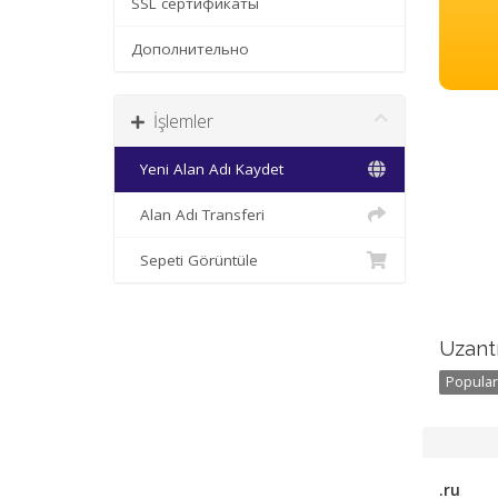
SSL сертификаты
Дополнительно
İşlemler
Yeni Alan Adı Kaydet
Alan Adı Transferi
Sepeti Görüntüle
Uzantı
Popular 
.ru