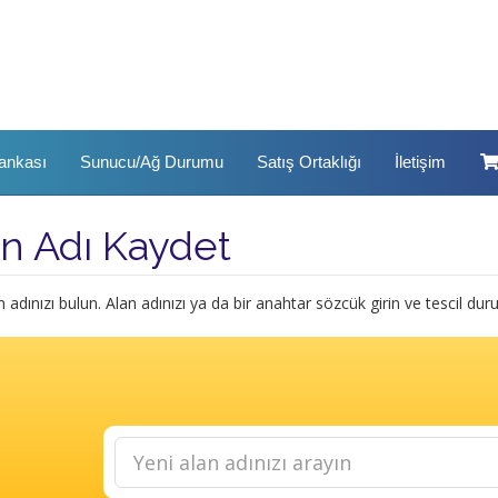
Bankası
Sunucu/Ağ Durumu
Satış Ortaklığı
İletişim
n Adı Kaydet
n adınızı bulun. Alan adınızı ya da bir anahtar sözcük girin ve tescil du