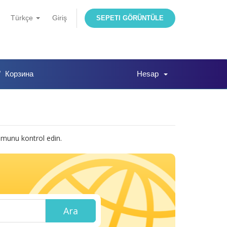
Türkçe
Giriş
SEPETI GÖRÜNTÜLE
Корзина
Hesap
rumunu kontrol edin.
Ara