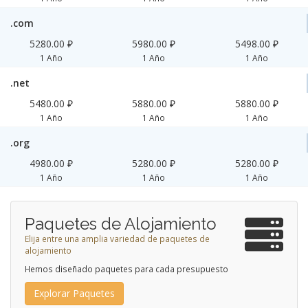
.com
5280.00 ₽
5980.00 ₽
5498.00 ₽
1 Año
1 Año
1 Año
.net
5480.00 ₽
5880.00 ₽
5880.00 ₽
1 Año
1 Año
1 Año
.org
4980.00 ₽
5280.00 ₽
5280.00 ₽
1 Año
1 Año
1 Año
Paquetes de Alojamiento
Elija entre una amplia variedad de paquetes de
alojamiento
Hemos diseñado paquetes para cada presupuesto
Explorar Paquetes