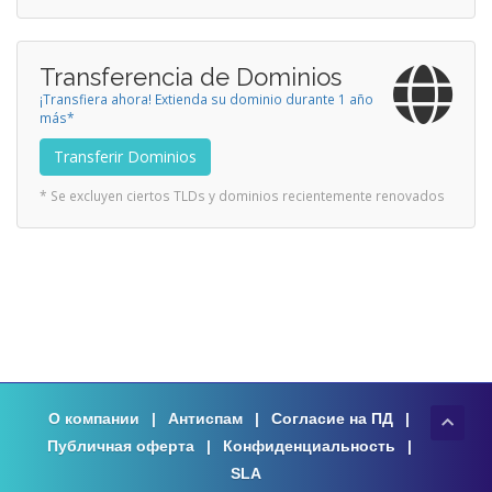
Transferencia de Dominios
¡Transfiera ahora! Extienda su dominio durante 1 año
más*
Transferir Dominios
* Se excluyen ciertos TLDs y dominios recientemente renovados
О компании
|
Антиспам
|
Согласие на ПД
|
Публичная оферта
|
Конфиденциальность
|
SLA