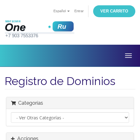
VER CARRITO
Español
Entrar
Togg
navig
Registro de Dominios
Categorías
Acciones