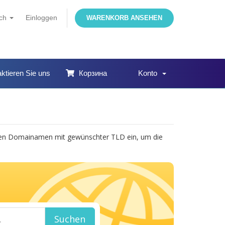
sch
Einloggen
WARENKORB ANSEHEN
ktieren Sie uns
Корзина
Konto
llen Domainamen mit gewünschter TLD ein, um die
Suchen