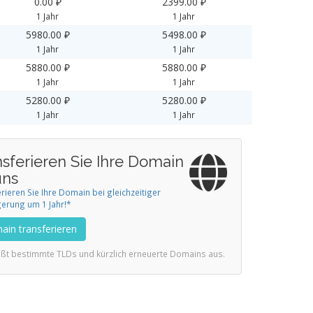
0.00 ₽
2399.00 ₽
1 Jahr
1 Jahr
5980.00 ₽
5498.00 ₽
1 Jahr
1 Jahr
5880.00 ₽
5880.00 ₽
1 Jahr
1 Jahr
5280.00 ₽
5280.00 ₽
1 Jahr
1 Jahr
nsferieren Sie Ihre Domain
uns
rieren Sie Ihre Domain bei gleichzeitiger
gerung um 1 Jahr!*
in transferieren
ießt bestimmte TLDs und kürzlich erneuerte Domains aus.