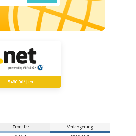
5480.00/ Jahr
Transfer
Verlängerung