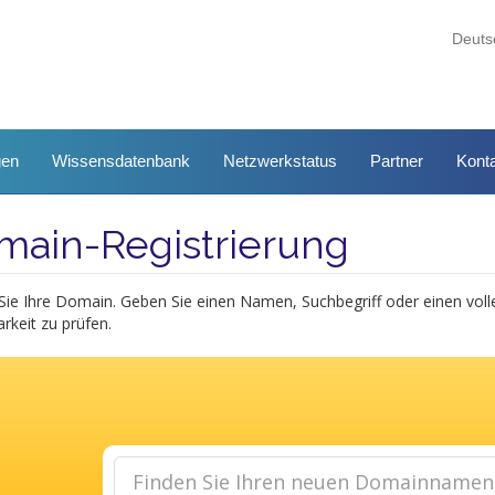
Deut
gen
Wissensdatenbank
Netzwerkstatus
Partner
Konta
main-Registrierung
Sie Ihre Domain. Geben Sie einen Namen, Suchbegriff oder einen vo
rkeit zu prüfen.