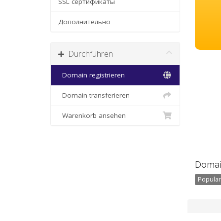
SSL сертификаты
Дополнительно
Durchführen
Domain registrieren
Domain transferieren
Warenkorb ansehen
Domai
Popular 