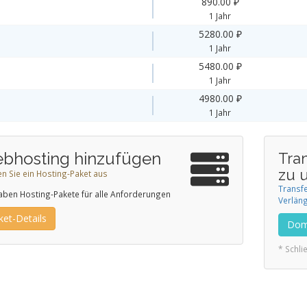
890.00 ₽
1 Jahr
5280.00 ₽
1 Jahr
5480.00 ₽
1 Jahr
4980.00 ₽
1 Jahr
bhosting hinzufügen
Tra
zu 
n Sie ein Hosting-Paket aus
Transfe
aben Hosting-Pakete für alle Anforderungen
Verlän
ket-Details
Doma
* Schl